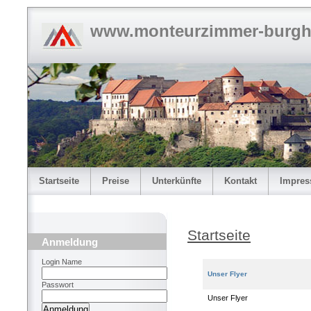
www.monteurzimmer-burgh
Startseite
Preise
Unterkünfte
Kontakt
Impre
Startseite
Anmeldung
Login Name
Unser Flyer
Passwort
Unser Flyer